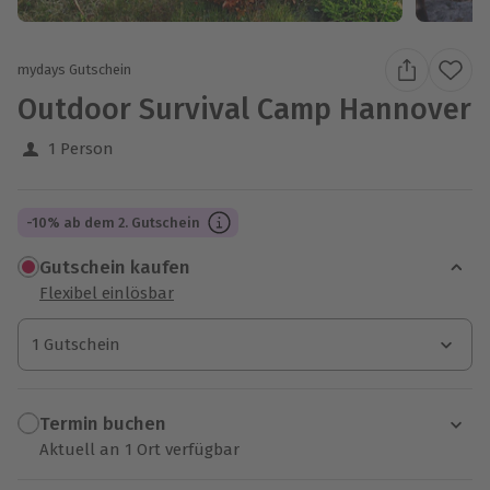
mydays Gutschein
Outdoor Survival Camp Hannover
1 Person
-10% ab dem 2. Gutschein
Gutschein kaufen
Flexibel einlösbar
1 Gutschein
1 Gutschein
1 Gutschein
Termin buchen
Aktuell an 1 Ort verfügbar
Wähle im nächsten Schritt einen Termin aus