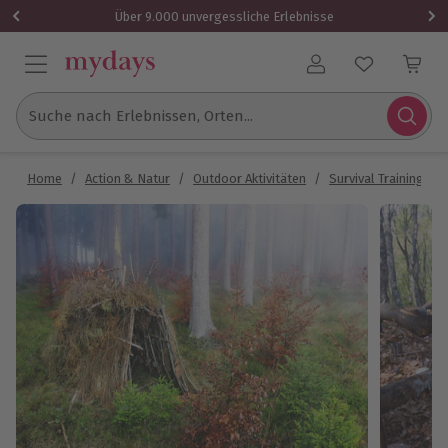
Über 9.000 unvergessliche Erlebnisse
Benutzerkonto
Suche nach Erlebnissen, Orten...
Home
/
Action & Natur
/
Outdoor Aktivitäten
/
Survival Training
/