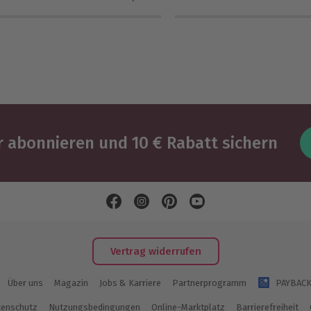
 abonnieren und 10 € Rabatt sichern
Vertrag widerrufen
Über uns
Magazin
Jobs & Karriere
Partnerprogramm
PAYBAC
enschutz
Nutzungsbedingungen
Online-Marktplatz
Barrierefreiheit