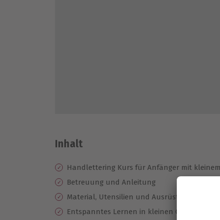
Inhalt
Handlettering Kurs für Anfänger mit kleine
Betreuung und Anleitung
Material, Utensilien und Ausrüstung
Entspanntes Lernen in kleinen Gruppen