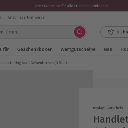
Jeder Gutschein für alle Erlebnisse einlösbar
n
Erlebnispartner werden
Du ha
.
 für
Geschenkboxen
Wertgutscheine
Neu
Ho
andlettering Kurs Gelsenkirchen (3 Std.)
mydays Gutschein
Handlet