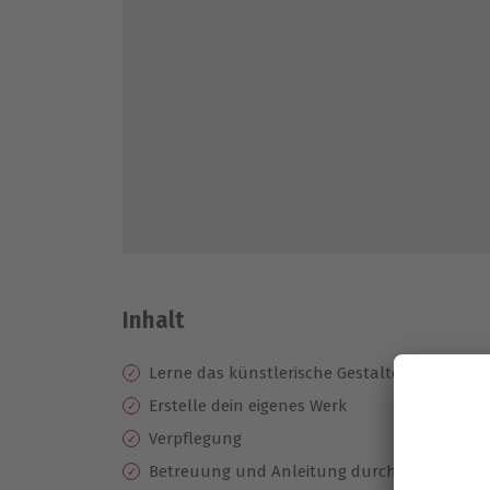
Inhalt
Lerne das künstlerische Gestalten mit Gellip
Erstelle dein eigenes Werk
Verpflegung
Betreuung und Anleitung durch einen profes