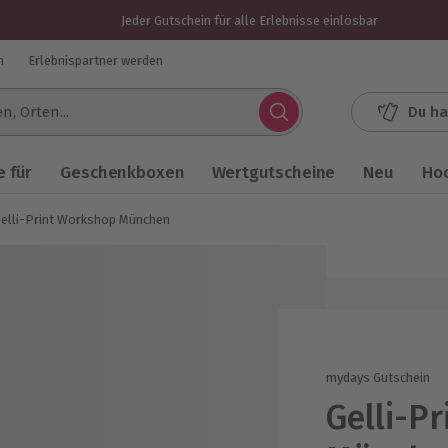
Jeder Gutschein für alle Erlebnisse einlösbar
n
Erlebnispartner werden
Du ha
.
 für
Geschenkboxen
Wertgutscheine
Neu
Ho
elli-Print Workshop München
mydays Gutschein
Gelli-P