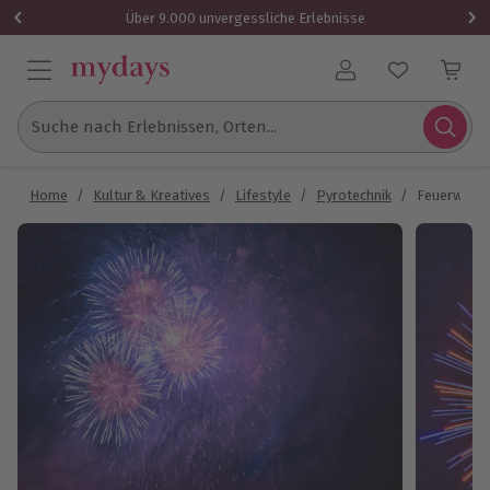
Über 9.000 unvergessliche Erlebnisse
Benutzerkonto
Suche nach Erlebnissen, Orten...
Home
/
Kultur & Kreatives
/
Lifestyle
/
Pyrotechnik
/
Feuerwerk 