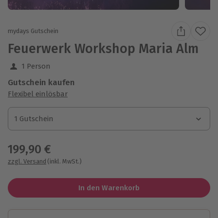
mydays Gutschein
Feuerwerk Workshop Maria Alm
1 Person
Gutschein kaufen
Flexibel einlösbar
1 Gutschein
1 Gutschein
1 Gutschein
199,90 €
zzgl. Versand
(inkl. MwSt.)
In den Warenkorb