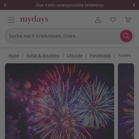
Über 9.000 unvergessliche Erlebnisse
Benutzerkonto
Suche nach Erlebnissen, Orten...
Home
/
Kultur & Kreatives
/
Lifestyle
/
Pyrotechnik
/
Feuerwerk 