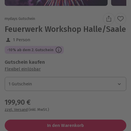
mydays Gutschein
Feuerwerk Workshop Halle/Saale
1 Person
-10% ab dem 2. Gutschein
Gutschein kaufen
Flexibel einlösbar
1 Gutschein
1 Gutschein
1 Gutschein
199,90 €
zzgl. Versand
(inkl. MwSt.)
In den Warenkorb