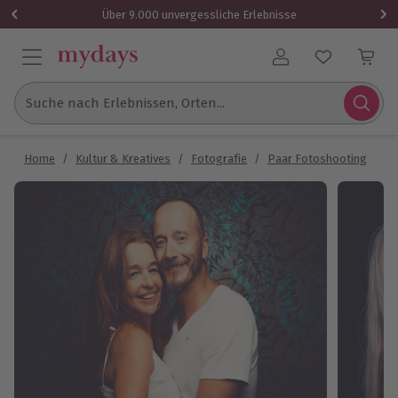
Über 9.000 unvergessliche Erlebnisse
Benutzerkonto
Suche nach Erlebnissen, Orten...
Home
/
Kultur & Kreatives
/
Fotografie
/
Paar Fotoshooting
/
P