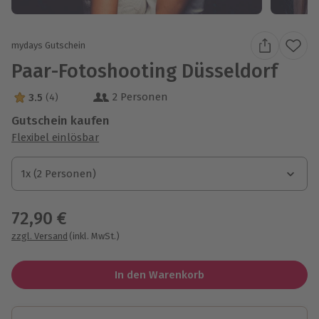
mydays Gutschein
Paar-Fotoshooting Düsseldorf
2 Personen
3.5
(4)
3.5 Sterne von 5 aus 4 Bewertungen
Gutschein kaufen
Flexibel einlösbar
1x (2 Personen)
1x (2 Personen)
1x (2 Personen)
72,90 €
zzgl. Versand
(inkl. MwSt.)
In den Warenkorb