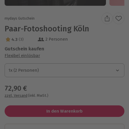
mydays Gutschein
Paar-Fotoshooting Köln
2 Personen
4.3
(3)
4.3 Sterne von 5 aus 3 Bewertungen
Gutschein kaufen
Flexibel einlösbar
1x (2 Personen)
1x (2 Personen)
1x (2 Personen)
72,90 €
zzgl. Versand
(inkl. MwSt.)
In den Warenkorb