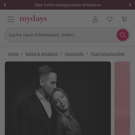
Über 9.000 unvergessliche Erlebnisse
Benutzerkonto
Suche nach Erlebnissen, Orten...
Home
/
Kultur & Kreatives
/
Fotografie
/
Paar Fotoshooting
/
P