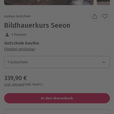
mydays Gutschein
Bildhauerkurs Seeon
1 Person
Gutschein kaufen
Flexibel einlösbar
1 Gutschein
1 Gutschein
1 Gutschein
339,90 €
zzgl. Versand
(inkl. MwSt.)
In den Warenkorb