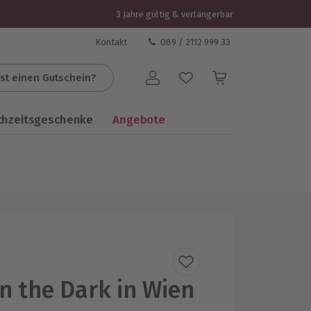
3 Jahre gültig & verlängerbar
Kontakt
089 / 2112 999 33
st einen Gutschein?
Benutzerkonto
chzeitsgeschenke
Angebote
in the Dark in Wien