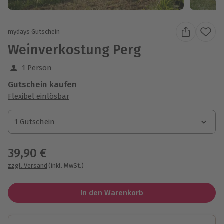
mydays Gutschein
Weinverkostung Perg
1 Person
Gutschein kaufen
Flexibel einlösbar
1 Gutschein
1 Gutschein
1 Gutschein
39,90 €
zzgl. Versand
(inkl. MwSt.)
In den Warenkorb