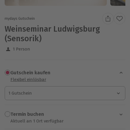
mydays Gutschein
Weinseminar Ludwigsburg
(Sensorik)
1 Person
Gutschein kaufen
Flexibel einlösbar
1 Gutschein
1 Gutschein
1 Gutschein
Termin buchen
Aktuell an 1 Ort verfügbar