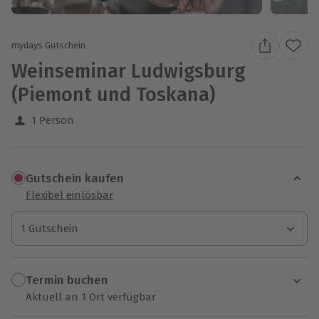
mydays Gutschein
Weinseminar Ludwigsburg
(Piemont und Toskana)
1 Person
Gutschein kaufen
Flexibel einlösbar
1 Gutschein
1 Gutschein
1 Gutschein
Termin buchen
Aktuell an 1 Ort verfügbar