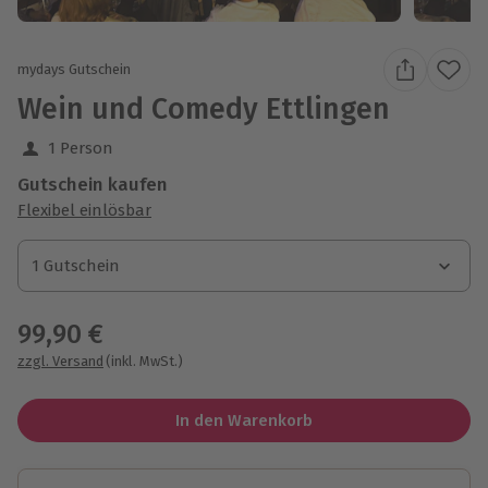
mydays Gutschein
Wein und Comedy Ettlingen
1 Person
Gutschein kaufen
Flexibel einlösbar
1 Gutschein
1 Gutschein
1 Gutschein
99,90 €
zzgl. Versand
(inkl. MwSt.)
In den Warenkorb