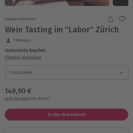
mydays Gutschein
Wein Tasting im "Labor" Zürich
1 Person
Gutschein kaufen
Flexibel einlösbar
1 Gutschein
1 Gutschein
1 Gutschein
149,90 €
zzgl. Versand
(inkl. MwSt.)
In den Warenkorb