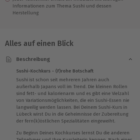
Informationen zum Thema Sushi und dessen
Herstellung
Alles auf einen Blick
Beschreibung
Sushi-Kochkurs - (F)rohe Botschaft
Sushi ist schon seit mehreren Jahren auch
außerhalb Japans voll im Trend. Die kleinen Rollen
sind fett- und kalorienarm und es gibt eine Vielzahl
von Variationsmöglichkeiten, die ein Sushi-Essen nie
langweilig werden lassen. Bei Deinem Sushi-Kurs in
Lübeck wirst Du in die Geheimnisse der Zubereitung
der fern(k)östlichen Spezialitäten eingeweiht.
Zu Beginn Deines Kochkurses lernst Du die anderen
Teilnehmer und Ihre Kursleiterin kennen. Nach einer