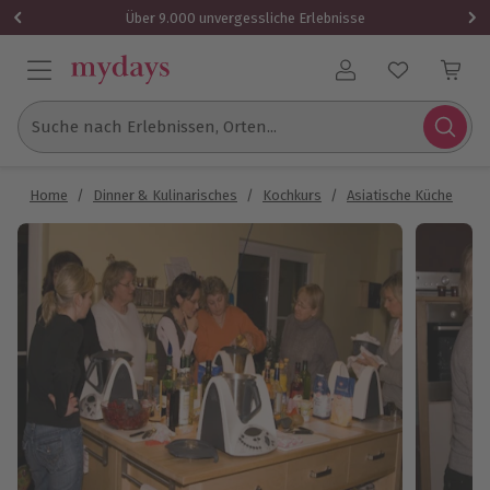
Über 9.000 unvergessliche Erlebnisse
Benutzerkonto
Suche nach Erlebnissen, Orten...
Home
/
Dinner & Kulinarisches
/
Kochkurs
/
Asiatische Küche
/
S