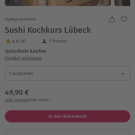
mydays Gutschein
Sushi Kochkurs Lübeck
1 Person
4.5
(16)
4.5 Sterne von 5 aus 16 Bewertungen
Gutschein kaufen
Flexibel einlösbar
1 Gutschein
1 Gutschein
1 Gutschein
49,90 €
zzgl. Versand
(inkl. MwSt.)
In den Warenkorb