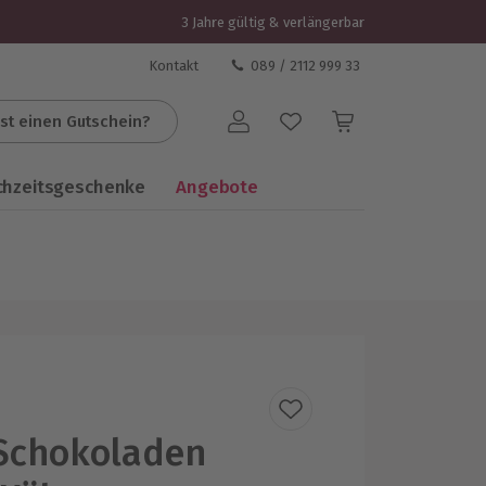
3 Jahre gültig & verlängerbar
Kontakt
089 / 2112 999 33
st einen Gutschein?
Benutzerkonto
chzeitsgeschenke
Angebote
Schokoladen