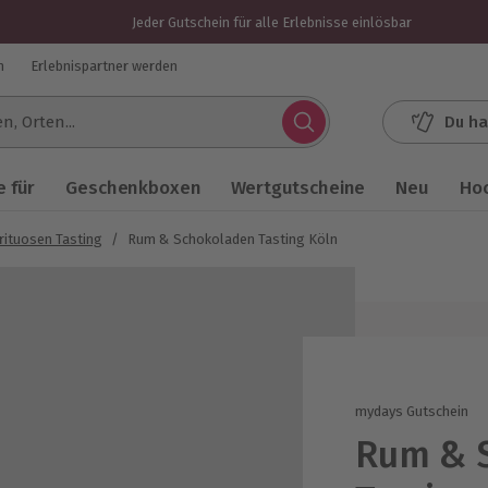
Jeder Gutschein für alle Erlebnisse einlösbar
n
Erlebnispartner werden
Du ha
.
 für
Geschenkboxen
Wertgutscheine
Neu
Ho
rituosen Tasting
/
Rum & Schokoladen Tasting Köln
mydays Gutschein
Rum & 