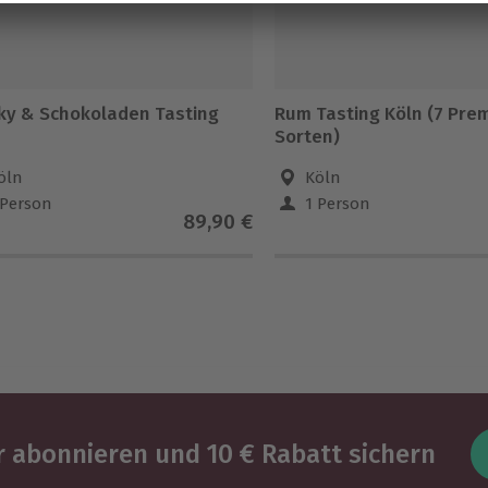
ky & Schokoladen Tasting
Rum Tasting Köln (7 Pre
Sorten)
öln
Köln
 Person
1 Person
89,90 €
 abonnieren und 10 € Rabatt sichern