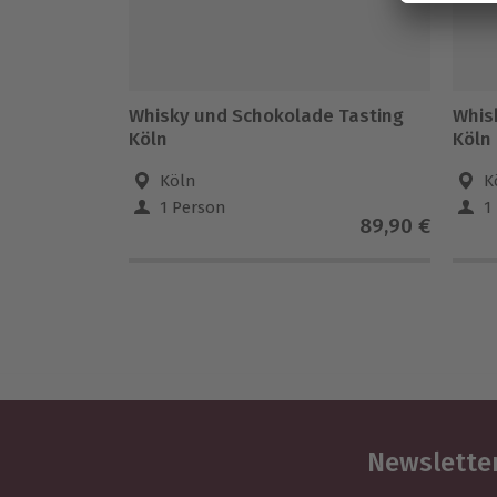
Whisky und Schokolade Tasting
Whis
Köln
Köln
Köln
K
1 Person
1
89,90 €
Newsletter