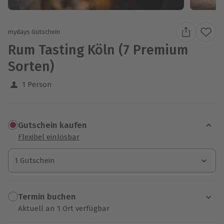
mydays Gutschein
Rum Tasting Köln (7 Premium
Sorten)
1 Person
Gutschein kaufen
Flexibel einlösbar
1 Gutschein
1 Gutschein
1 Gutschein
Termin buchen
Aktuell an 1 Ort verfügbar