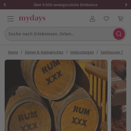
Über 9.000 unvergessliche Erlebnisse
Benutzerkonto
Suche nach Erlebnissen, Orten...
Home
/
Dinner & Kulinarisches
/
Verkostungen
/
Spirituosen Tasti