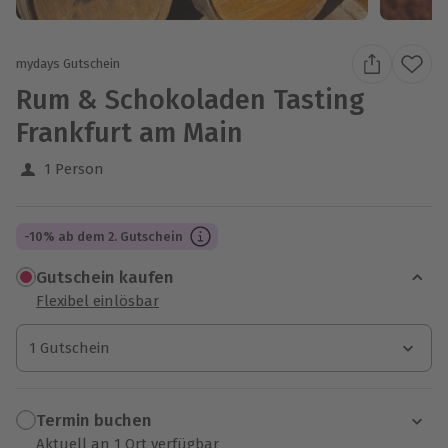
mydays Gutschein
Rum & Schokoladen Tasting
Frankfurt am Main
1 Person
-10% ab dem 2. Gutschein
Gutschein kaufen
Flexibel einlösbar
1 Gutschein
1 Gutschein
1 Gutschein
Termin buchen
Aktuell an 1 Ort verfügbar