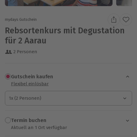
mydays Gutschein
Rebsortenkurs mit Degustation
für 2 Aarau
2 Personen
Gutschein kaufen
Flexibel einlösbar
1x (2 Personen)
1x (2 Personen)
1x (2 Personen)
Termin buchen
Aktuell an 1 Ort verfügbar