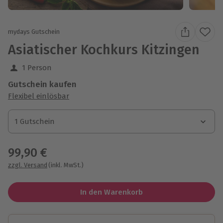
mydays Gutschein
Asiatischer Kochkurs Kitzingen
1 Person
Gutschein kaufen
Flexibel einlösbar
1 Gutschein
1 Gutschein
1 Gutschein
99,90 €
zzgl. Versand
(inkl. MwSt.)
In den Warenkorb