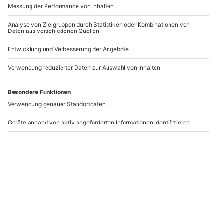
Mexikanischer
Italienischer Kochkurs
Kochkurs Kitzingen
Kitzingen
Kitzingen
Kitzingen
1 Person
1 Person
99,90 €
99,90 €
Newsletter abonnieren und 10 € Rabatt sichern