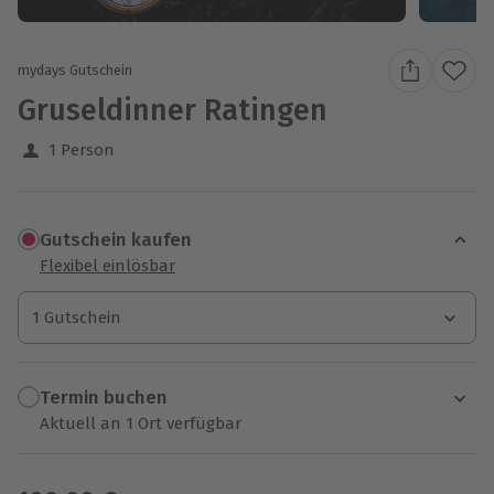
mydays Gutschein
Gruseldinner Ratingen
1 Person
Gutschein kaufen
Flexibel einlösbar
1 Gutschein
1 Gutschein
1 Gutschein
Termin buchen
Aktuell an 1 Ort verfügbar
Wähle im nächsten Schritt einen Termin aus