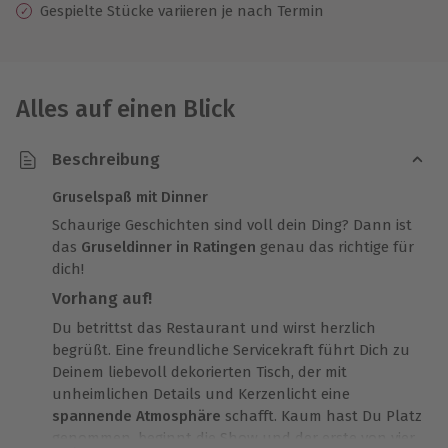
Gespielte Stücke variieren je nach Termin
Alles auf einen Blick
Beschreibung
Gruselspaß mit Dinner
Schaurige Geschichten sind voll dein Ding? Dann ist
das
Gruseldinner in Ratingen
genau das richtige für
dich!
Vorhang auf!
Du betrittst das Restaurant und wirst herzlich
begrüßt. Eine freundliche Servicekraft führt Dich zu
Deinem liebevoll dekorierten Tisch, der mit
unheimlichen Details und Kerzenlicht eine
spannende Atmosphäre
schafft. Kaum hast Du Platz
genommen, beginnt die Show und der erste von vier