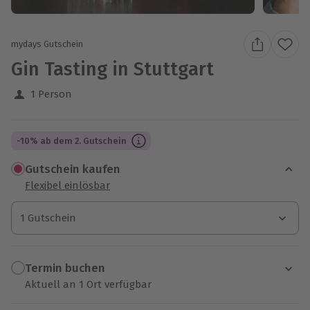
mydays Gutschein
Gin Tasting in Stuttgart
1 Person
-10% ab dem 2. Gutschein
Gutschein kaufen
Flexibel einlösbar
1 Gutschein
1 Gutschein
1 Gutschein
Termin buchen
Aktuell an 1 Ort verfügbar
Wähle im nächsten Schritt einen Termin aus