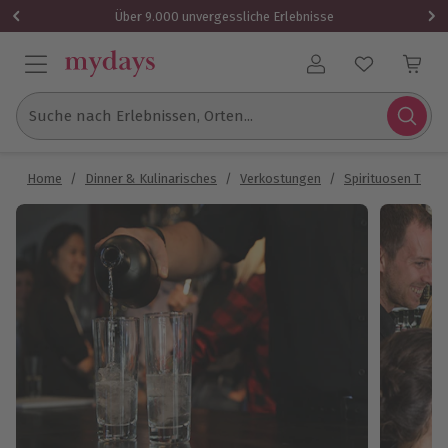
Über 9.000 unvergessliche Erlebnisse
Benutzerkonto
Suche nach Erlebnissen, Orten...
Home
/
Dinner & Kulinarisches
/
Verkostungen
/
Spirituosen Tasti