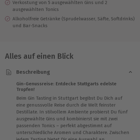
Verkostung von 5 ausgewählten Gins und 2
ausgewählten Tonics
Alkoholfreie Getränke (Sprudelwasser, Säfte, Softdrinks)
und Bar-Snacks
Alles auf einen Blick
Beschreibung
Gin-Genussreise: Entdecke Stuttgarts edelste
Tropfen!
Beim Gin Tasting in Stuttgart begibst Du Dich auf
eine genussvolle Reise durch die Welt feinster
Destillate. In stilvollem Ambiente probierst Du fünf
ausgewählte Gins und kombinierst sie mit zwei
passenden Tonics – perfekt abgestimmt auf
unterschiedliche Aromen und Charaktere. Zwischen
jedem Tasting bietet Dir eine Auswahl an