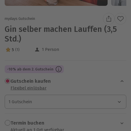
mydays Gutschein
Gin selber machen Lauffen (3,5
Std.)
1 Person
5
(1)
5 Sterne von 5 aus 1 Bewertungen
-10% ab dem 2. Gutschein
Gutschein kaufen
Flexibel einlösbar
1 Gutschein
1 Gutschein
1 Gutschein
Termin buchen
Aktuell an 1 Ort verfügbar