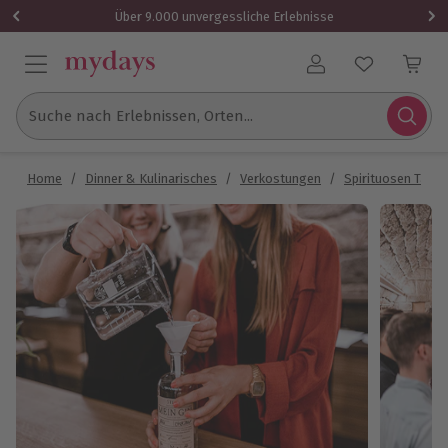
Über 9.000 unvergessliche Erlebnisse
Benutzerkonto
Suche nach Erlebnissen, Orten...
Home
/
Dinner & Kulinarisches
/
Verkostungen
/
Spirituosen Tasti