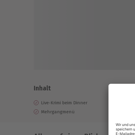
Inhalt
Live-Krimi beim Dinner
Mehrgangmenü