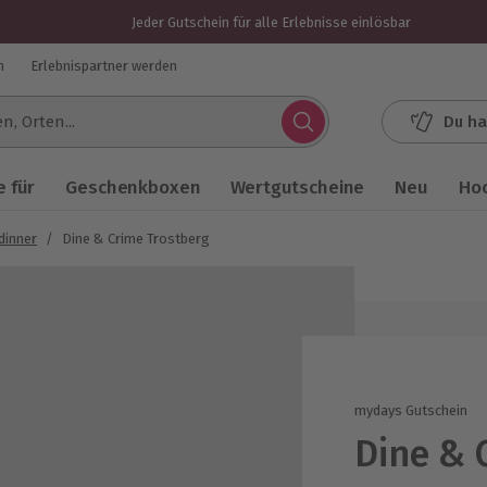
Jeder Gutschein für alle Erlebnisse einlösbar
n
Erlebnispartner werden
Du ha
.
 für
Geschenkboxen
Wertgutscheine
Neu
Ho
dinner
/
Dine & Crime Trostberg
mydays Gutschein
Dine & 