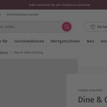
Jeder Gutschein für alle Erlebnisse einlösbar
n
Erlebnispartner werden
Du ha
.
 für
Geschenkboxen
Wertgutscheine
Neu
Ho
dinner
/
Dine & Crime Gilching
mydays Gutschein
Dine & 