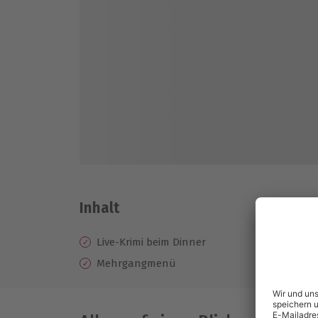
Inhalt
Live-Krimi beim Dinner
Mehrgangmenü