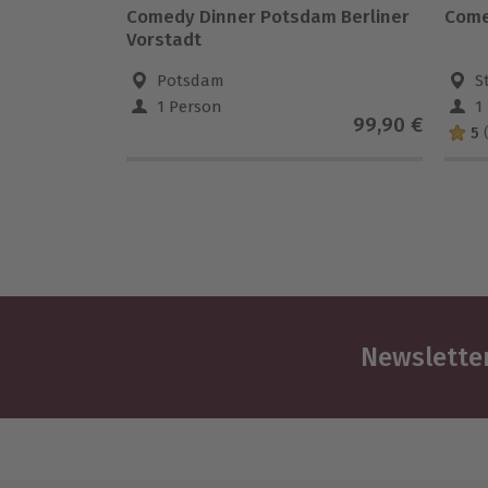
Comedy Dinner Potsdam Berliner
Come
Vorstadt
Potsdam
S
1 Person
1
99,90 €
5
Newsletter