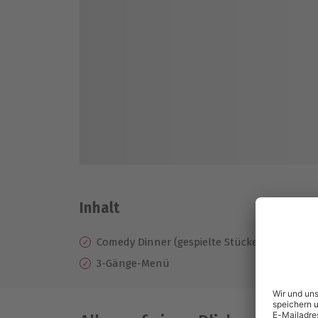
Inhalt
Comedy Dinner (gespielte Stücke variieren)
3-Gänge-Menü