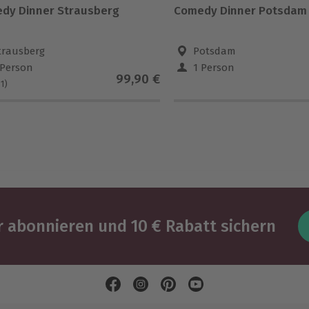
dy Dinner Strausberg
Comedy Dinner Potsdam
trausberg
Potsdam
 Person
1 Person
99,90 €
(1)
 abonnieren und 10 € Rabatt sichern