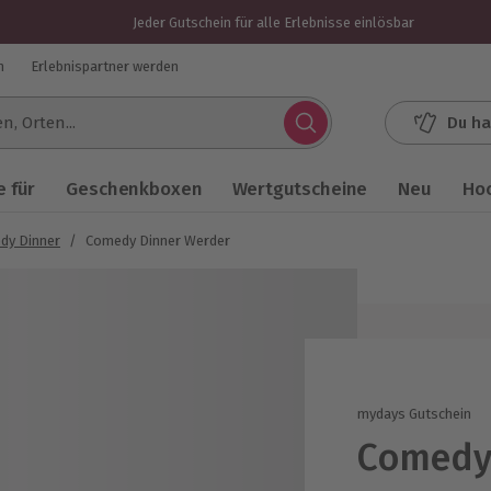
Jeder Gutschein für alle Erlebnisse einlösbar
n
Erlebnispartner werden
Du ha
.
 für
Geschenkboxen
Wertgutscheine
Neu
Ho
dy Dinner
/
Comedy Dinner Werder
mydays Gutschein
Comedy