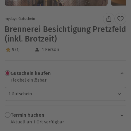
mydays Gutschein
Brennerei Besichtigung Pretzfeld
(inkl. Brotzeit)
1 Person
5
(1)
5 Sterne von 5 aus 1 Bewertungen
Gutschein kaufen
Flexibel einlösbar
1 Gutschein
1 Gutschein
1 Gutschein
Termin buchen
Aktuell an 1 Ort verfügbar