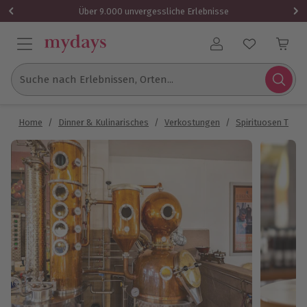
Über 9.000 unvergessliche Erlebnisse
Benutzerkonto
Suche nach Erlebnissen, Orten...
Home
/
Dinner & Kulinarisches
/
Verkostungen
/
Spirituosen Tasti