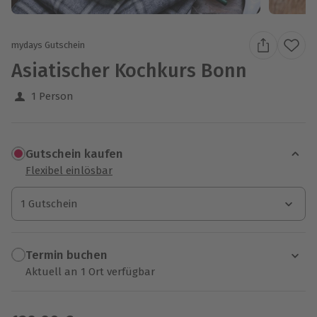
mydays Gutschein
Asiatischer Kochkurs Bonn
1 Person
Gutschein kaufen
Flexibel einlösbar
1 Gutschein
1 Gutschein
1 Gutschein
Termin buchen
Aktuell an 1 Ort verfügbar
Wähle im nächsten Schritt einen Termin aus