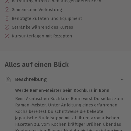
Betreuung durch einen ausgebildeten Koch
Gemeinsame Verkostung
Benötigte Zutaten und Equipment
Getränke während des Kurses
Kursunterlagen mit Rezepten
Alles auf einen Blick
Beschreibung
Werde Ramen-Meister beim Kochkurs in Bonn!
Beim Asiatischen Kochkurs Bonn wirst Du selbst zum
Ramen-Meister. Unter Anleitung eines erfahrenen
Kochs bereitest Du schrittweise die beliebte
japanische Nudelsuppe mit all ihren aromatischen
Facetten zu. Vom Kochen kräftiger Brühen über das
Kneten frischer Ramen-Nudeln bis hin zu intensiven