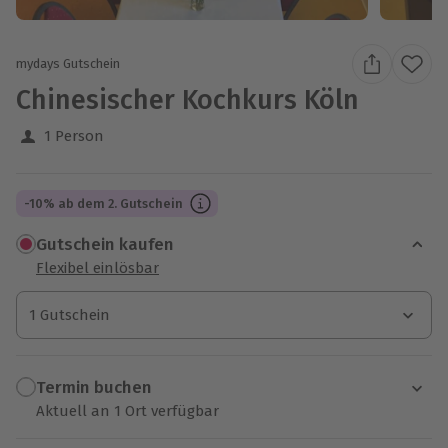
mydays Gutschein
Chinesischer Kochkurs Köln
1 Person
-10% ab dem 2. Gutschein
Gutschein kaufen
Flexibel einlösbar
1 Gutschein
1 Gutschein
1 Gutschein
Termin buchen
Aktuell an 1 Ort verfügbar
Wähle im nächsten Schritt einen Termin aus