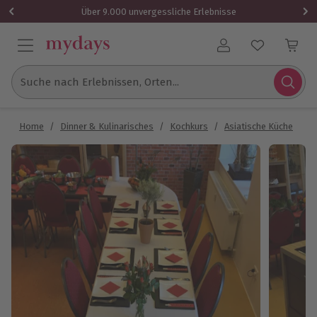
Über 9.000 unvergessliche Erlebnisse
Benutzerkonto
Suche nach Erlebnissen, Orten...
Home
/
Dinner & Kulinarisches
/
Kochkurs
/
Asiatische Küche
/
C