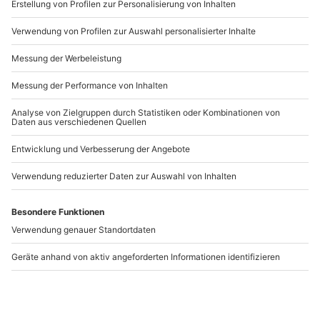
Du hast noch Fragen?
089 / 21 12 99 40