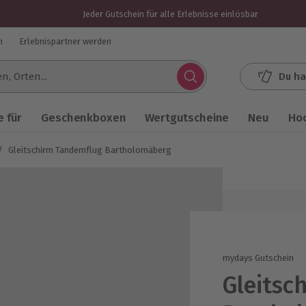
Jeder Gutschein für alle Erlebnisse einlösbar
n
Erlebnispartner werden
Du ha
.
 für
Geschenkboxen
Wertgutscheine
Neu
Ho
/
Gleitschirm Tandemflug Bartholomäberg
mydays Gutschein
Gleitsc