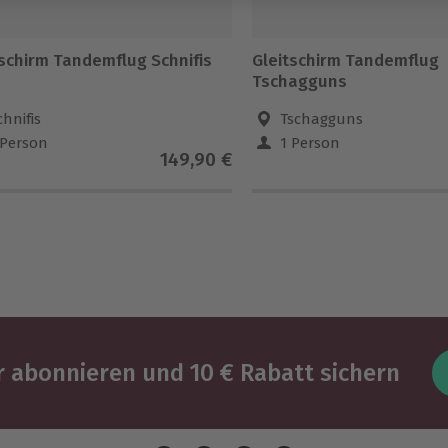
tschirm Tandemflug Schnifis
Gleitschirm Tandemflug
Tschagguns
chnifis
Tschagguns
 Person
1 Person
149,90 €
 abonnieren und 10 € Rabatt sichern