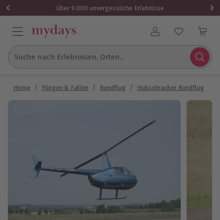
Über 9.000 unvergessliche Erlebnisse
Benutzerkonto
Suche nach Erlebnissen, Orten...
Home
/
Fliegen & Fallen
/
Rundflug
/
Hubschrauber Rundflug
/
H