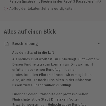
Person (insgesamt fliegen in der Regel 3 Passagiere mit)
Abflug der lokalen Sehenswürdigkeiten
Alles auf einen Blick
Beschreibung
Aus dem Stand in die Luft
Als kleines Kind wolltest Du unbedingt
Pilot
werden?
Diesen Kindheitstraum können wir Dir zwar nicht
erfüllen, aber einen
Rundflug
mit einem
professionellen
Piloten
können wir ermöglichen.
Also, ab mit Dir nach
Dinslaken
in der Nähe von
Essen
zum
Hubschrauber Rundflug
!
Einer der vielen Standorte der professionellen
Flugschule
ist die Stadt
Dinslaken
. Voller
Erwartungen an den
Hubschrauber Rundflug