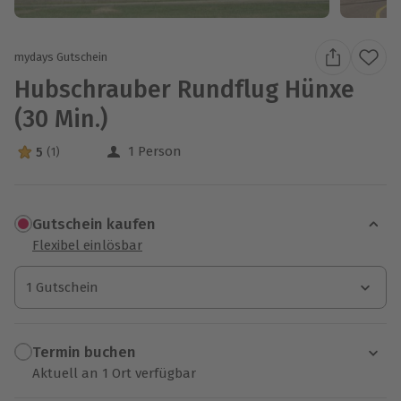
mydays Gutschein
Hubschrauber Rundflug Hünxe
(30 Min.)
1 Person
5
(1)
5 Sterne von 5 aus 1 Bewertungen
Gutschein kaufen
Flexibel einlösbar
1 Gutschein
1 Gutschein
1 Gutschein
Termin buchen
Aktuell an 1 Ort verfügbar