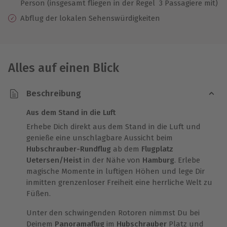
Person (insgesamt fliegen in der Regel 3 Passagiere mit)
Abflug der lokalen Sehenswürdigkeiten
Alles auf einen Blick
Beschreibung
Aus dem Stand in die Luft
Erhebe Dich direkt aus dem Stand in die Luft und
genieße eine unschlagbare Aussicht beim
Hubschrauber-Rundflug
ab dem
Flugplatz
Uetersen/Heist
in der Nähe von
Hamburg
. Erlebe
magische Momente in luftigen Höhen und lege Dir
inmitten grenzenloser Freiheit eine herrliche Welt zu
Füßen.
Unter den schwingenden Rotoren nimmst Du bei
Deinem
Panoramaflug
im
Hubschrauber
Platz und