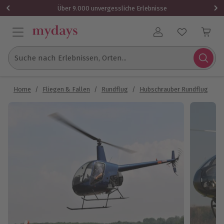
Über 9.000 unvergessliche Erlebnisse
Benutzerkonto
Suche nach Erlebnissen, Orten...
Home
/
Fliegen & Fallen
/
Rundflug
/
Hubschrauber Rundflug
/
H