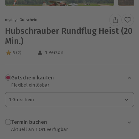
mydays Gutschein
Hubschrauber Rundflug Heist (20
Min.)
1 Person
5
(2)
5 Sterne von 5 aus 2 Bewertungen
Gutschein kaufen
Flexibel einlösbar
1 Gutschein
1 Gutschein
1 Gutschein
Termin buchen
Aktuell an 1 Ort verfügbar