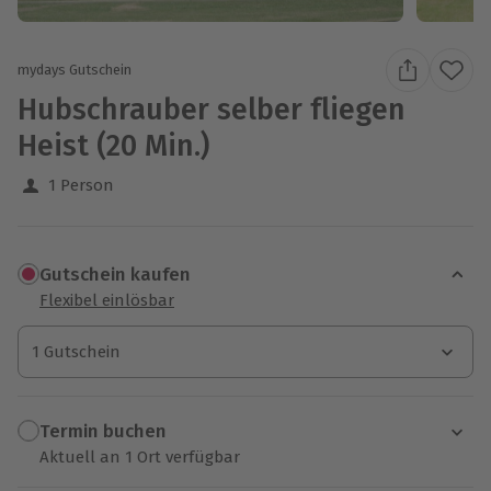
mydays Gutschein
Hubschrauber selber fliegen
Heist (20 Min.)
1 Person
Gutschein kaufen
Flexibel einlösbar
1 Gutschein
1 Gutschein
1 Gutschein
Termin buchen
Aktuell an 1 Ort verfügbar