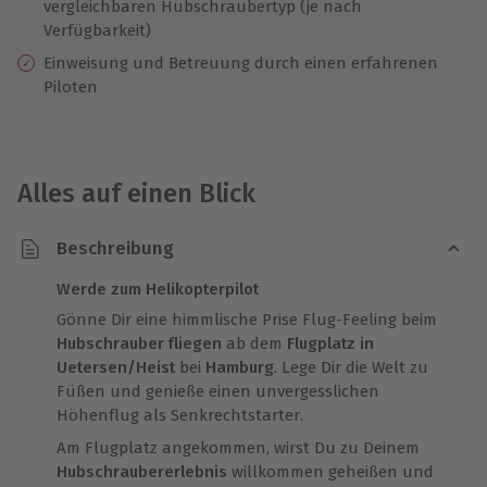
vergleichbaren Hubschraubertyp (je nach
Verfügbarkeit)
Einweisung
und
Betreuung durch einen erfahrenen
Piloten
Alles auf einen Blick
Beschreibung
Werde zum Helikopterpilot
Gönne Dir eine himmlische Prise Flug-Feeling beim
Hubschrauber fliegen
ab dem
Flugplatz in
Uetersen/Heist
bei
Hamburg
. Lege Dir die Welt zu
Füßen und genieße einen unvergesslichen
Höhenflug als Senkrechtstarter.
Am Flugplatz angekommen, wirst Du zu Deinem
Hubschraubererlebnis
willkommen geheißen und