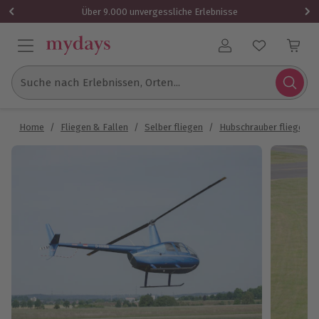
Über 9.000 unvergessliche Erlebnisse
Benutzerkonto
Suche nach Erlebnissen, Orten...
Home
/
Fliegen & Fallen
/
Selber fliegen
/
Hubschrauber fliegen
/