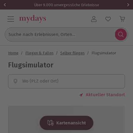
Über 9.000 unvergessliche Erlebnisse
Benutzerkonto
Suche nach Erlebnissen, Orten...
Home
/
Fliegen & Fallen
/
Selber fliegen
/
Flugsimulator
Flugsimulator
Wo (PLZ oder Ort)
Aktueller Standort
Kartenansicht