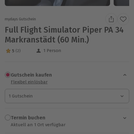
mydays Gutschein
Full Flight Simulator Piper PA 34
Markranstädt (60 Min.)
1 Person
5
(2)
5 Sterne von 5 aus 2 Bewertungen
Gutschein kaufen
Flexibel einlösbar
1 Gutschein
1 Gutschein
1 Gutschein
Termin buchen
Aktuell an 1 Ort verfügbar