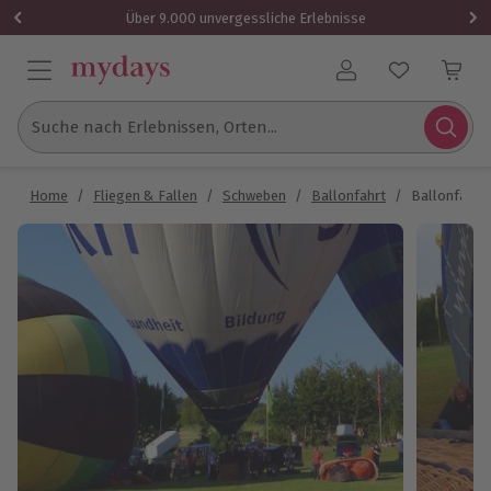
Über 9.000 unvergessliche Erlebnisse
Benutzerkonto
Suche nach Erlebnissen, Orten...
Home
/
Fliegen & Fallen
/
Schweben
/
Ballonfahrt
/
Ballonfahrt