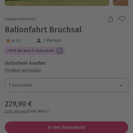
mydays Gutschein
Ballonfahrt Bruchsal
1 Person
4
(4)
4 Sterne von 5 aus 4 Bewertungen
-10% ab dem 2. Gutschein
Gutschein kaufen
Flexibel einlösbar
1 Gutschein
1 Gutschein
1 Gutschein
229,90 €
zzgl. Versand
(inkl. MwSt.)
In den Warenkorb