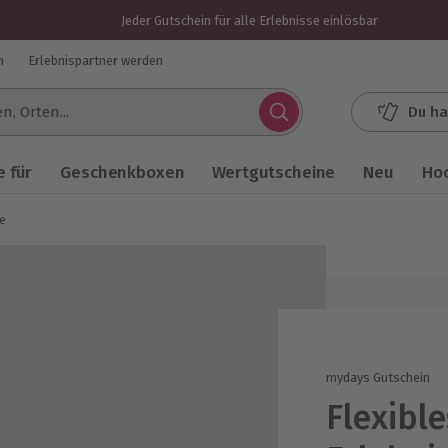
Jeder Gutschein für alle Erlebnisse einlösbar
n
Erlebnispartner werden
Du ha
.
 für
Geschenkboxen
Wertgutscheine
Neu
Ho
e
mydays Gutschein
Flexibl