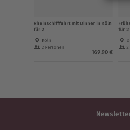
Rheinschifffahrt mit Dinner in Köln
Früh
für 2
für 2
Köln
D
2 Personen
2
169,90 €
Newsletter