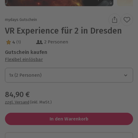
mydays Gutschein
VR Experience für 2 in Dresden
2 Personen
4
(1)
4 Sterne von 5 aus 1 Bewertungen
Gutschein kaufen
Flexibel einlösbar
1x (2 Personen)
1x (2 Personen)
1x (2 Personen)
84,90 €
zzgl. Versand
(inkl. MwSt.)
In den Warenkorb