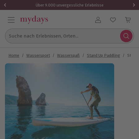
Über 9.000 unvergessliche Erlebnisse
Benutzerkonto
Suche nach Erlebnissen, Orten...
Home
/
Wassersport
/
Wasserspaß
/
Stand Up Paddling
/
Stand