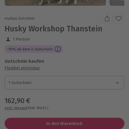
mydays Gutschein
Husky Workshop Thanstein
1 Person
-10% ab dem 2. Gutschein
Gutschein kaufen
Flexibel einlösbar
1 Gutschein
1 Gutschein
1 Gutschein
162,90 €
zzgl. Versand
(inkl. MwSt.)
In den Warenkorb