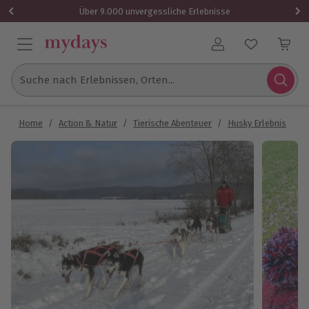
Über 9.000 unvergessliche Erlebnisse
Benutzerkonto
Suche nach Erlebnissen, Orten...
Home
/
Action & Natur
/
Tierische Abenteuer
/
Husky Erlebnis
/
H