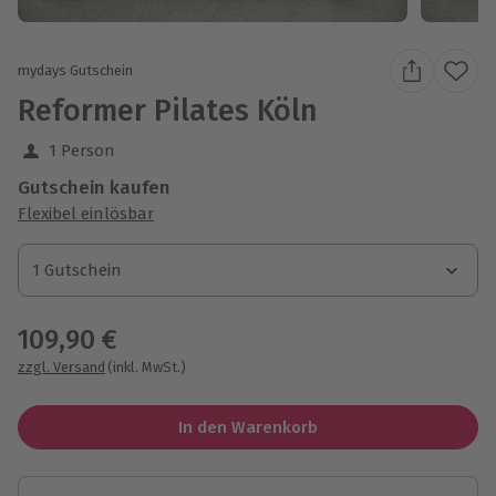
mydays Gutschein
Reformer Pilates Köln
1 Person
Gutschein kaufen
Flexibel einlösbar
1 Gutschein
1 Gutschein
1 Gutschein
109,90 €
zzgl. Versand
(inkl. MwSt.)
In den Warenkorb