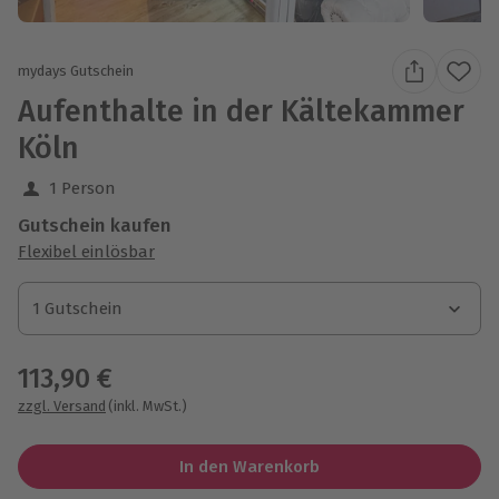
mydays Gutschein
Aufenthalte in der Kältekammer
Köln
1 Person
Gutschein kaufen
Flexibel einlösbar
1 Gutschein
1 Gutschein
1 Gutschein
113,90 €
zzgl. Versand
(inkl. MwSt.)
In den Warenkorb