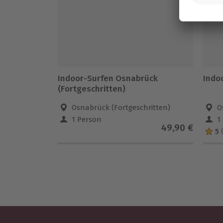
Indoor-Surfen Osnabrück
Indo
(Fortgeschritten)
Osnabrück (Fortgeschritten)
O
1 Person
1
49,90 €
5