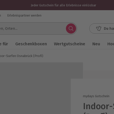
Jeder Gutschein für alle Erlebnisse einlösbar
n
Erlebnispartner werden
Du ha
.
 für
Geschenkboxen
Wertgutscheine
Neu
Ho
oor-Surfen Osnabrück (Profi)
mydays Gutschein
Indoor-