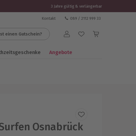
3 Jahre gültig & verlängerbar
Kontakt
089 / 2112 999 33
st einen Gutschein?
Benutzerkonto
chzeitsgeschenke
Angebote
Surfen Osnabrück