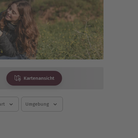
Kartenansicht
art
Umgebung