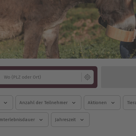
Wo (PLZ oder Ort)
Anzahl der Teilnehmer
Aktionen
Tier
mterlebnisdauer
Jahreszeit