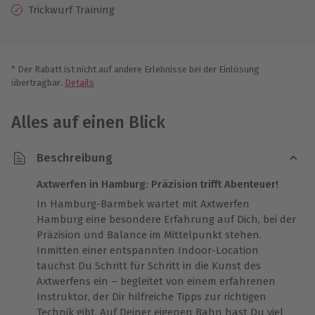
Trickwurf Training
* Der Rabatt ist nicht auf andere Erlebnisse bei der Einlösung
übertragbar.
Details
Alles auf einen Blick
Beschreibung
Axtwerfen in Hamburg: Präzision trifft Abenteuer!
In Hamburg-Barmbek wartet mit Axtwerfen
Hamburg eine besondere Erfahrung auf Dich, bei der
Präzision und Balance im Mittelpunkt stehen.
Inmitten einer entspannten Indoor-Location
tauchst Du Schritt für Schritt in die Kunst des
Axtwerfens ein – begleitet von einem erfahrenen
Instruktor, der Dir hilfreiche Tipps zur richtigen
Technik gibt. Auf Deiner eigenen Bahn hast Du viel