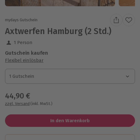
mydays Gutschein
Axtwerfen Hamburg (2 Std.)
1 Person
Gutschein kaufen
Flexibel einlösbar
1 Gutschein
1 Gutschein
1 Gutschein
44,90 €
zzgl. Versand
(inkl. MwSt.)
In den Warenkorb