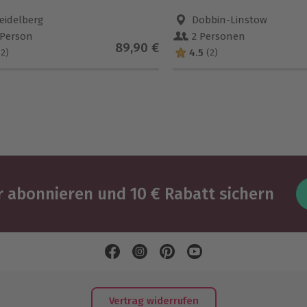
eidelberg
Dobbin-Linstow
 Person
2 Personen
89,90 €
4.5
(2)
(2)
 abonnieren und 10 € Rabatt sichern
Vertrag widerrufen