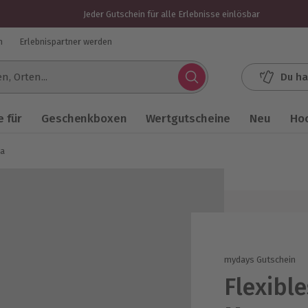
Jeder Gutschein für alle Erlebnisse einlösbar
n
Erlebnispartner werden
Du ha
.
 für
Geschenkboxen
Wertgutscheine
Neu
Ho
ma
mydays Gutschein
Flexibl