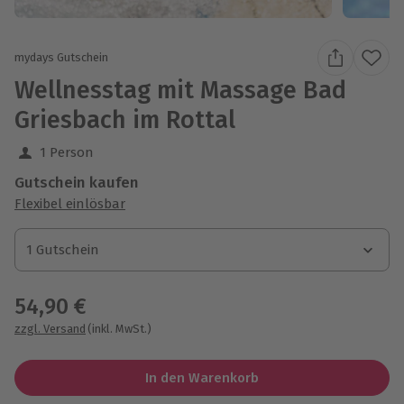
mydays Gutschein
Wellnesstag mit Massage Bad
Griesbach im Rottal
1 Person
Gutschein kaufen
Flexibel einlösbar
1 Gutschein
1 Gutschein
1 Gutschein
54,90 €
zzgl. Versand
(inkl. MwSt.)
In den Warenkorb