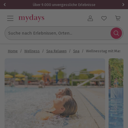
Über 9.000 unvergessliche Erlebnisse
Benutzerkonto
Suche nach Erlebnissen, Orten...
Home
/
Wellness
/
Spa Relaxen
/
Spa
/
Wellnesstag mit Massage