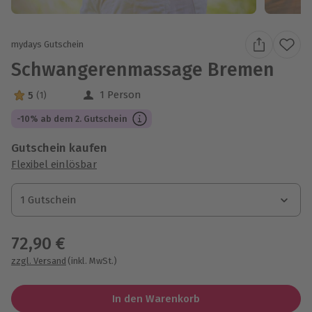
mydays Gutschein
Schwangerenmassage Bremen
1 Person
5
(1)
5 Sterne von 5 aus 1 Bewertungen
-10% ab dem 2. Gutschein
Gutschein kaufen
Flexibel einlösbar
1 Gutschein
1 Gutschein
1 Gutschein
72,90 €
zzgl. Versand
(inkl. MwSt.)
In den Warenkorb