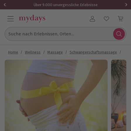
Über 9.000 unvergessliche Erlebnisse
Benutzerkonto
Suche nach Erlebnissen, Orten...
Home
/
Wellness
/
Massage
/
Schwangerschaftsmassage
/
Sch